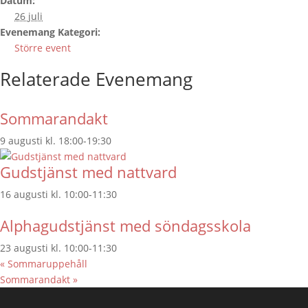
Datum:
26 juli
Evenemang Kategori:
Större event
Relaterade Evenemang
Sommarandakt
9 augusti kl. 18:00
-
19:30
Gudstjänst med nattvard
16 augusti kl. 10:00
-
11:30
Alphagudstjänst med söndagsskola
23 augusti kl. 10:00
-
11:30
«
Sommaruppehåll
Sommarandakt
»