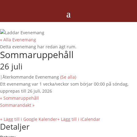
« Alla Evenemang
Detta evenemang har redan ägt rum.
Sommaruppehåll
26 juli
|
Återkommande Evenemang
(Se alla)
Ett evenemang var 1 vecka/veckor som börjar 00:00 på söndag,
upprepas till 26 juli, 2026
«
Sommaruppehåll
Sommarandakt
»
+ Lägg till i Google Kalender
+ Lägg till i iCalendar
Detaljer