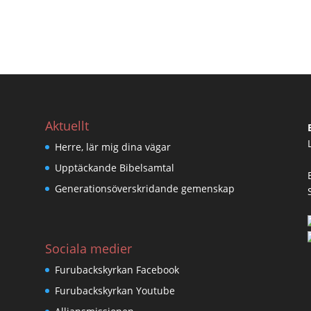
Aktuellt
Herre, lär mig dina vägar
Upptäckande Bibelsamtal
Generationsöverskridande gemenskap
Sociala medier
Furubackskyrkan Facebook
Furubackskyrkan Youtube